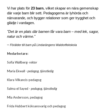
Vi har plats för
23 barn
, vilket skapar en nära gemenskap
där varje barn blir sett. Pedagogerna är lyhörda och
närvarande, och bygger relationer som ger trygghet och
glädje i vardagen.
"Det är en plats där barnen får vara barn – med lek, sagor,
natur och värme."
–
Förälder till barn på Lindarängens Waldorflekskola
Medarbetare:
Sofia Wallberg
- rektor
Maria Ekwall
- pedagog, tjänstledig
Klara Vilkancis-pedagog
Salma el Sayed -
pedagog, tjänstledig
Mia Andersson, pedagog
Frida Hubbert köksansvarig och pedagog